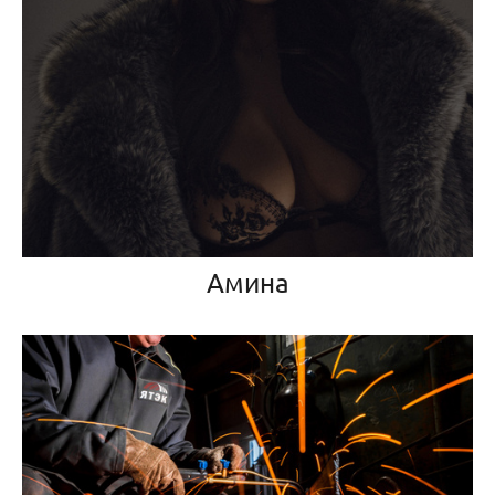
Амина