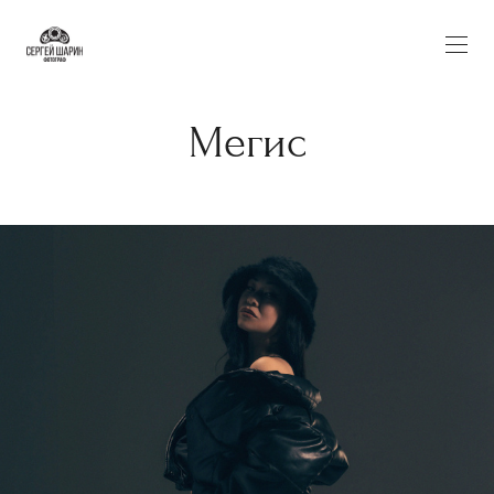
Мегис