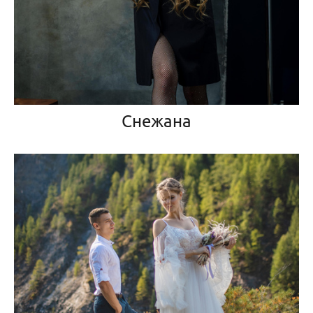
Снежана