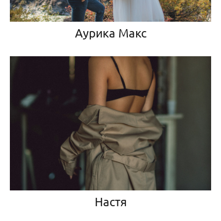
Аурика Макс
Настя