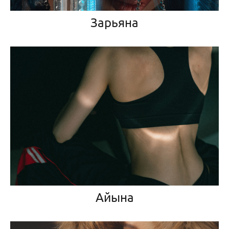
Зарьяна
Айына